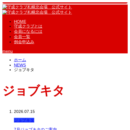
HOME
守成クラブとは
会員になるには
会員一覧
例会申込み
menu
ホーム
NEWS
ジョブキタ
ジョブキタ
2026.07.15
ジョブキタ
7月ジョブキタのご案内